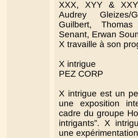
XXX, XYY & XXY)
Audrey Gleizes
Guilbert, Thomas
Senant, Erwan Soumh
X travaille à son pro
X intrigue
PEZ CORP
X intrigue est un 
une exposition int
cadre du groupe Hor
intrigants”. X intr
une expérimentation