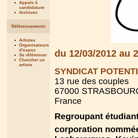
Appels à
candidature
Archives
Référencements
Artistes
Organisateurs
d'expos
du 12/03/2012 au 
Se référencer
Chercher un
artiste
SYNDICAT POTENT
13 rue des couples
67000 STRASBOUR
France
Regroupant étudiant
corporation nommée