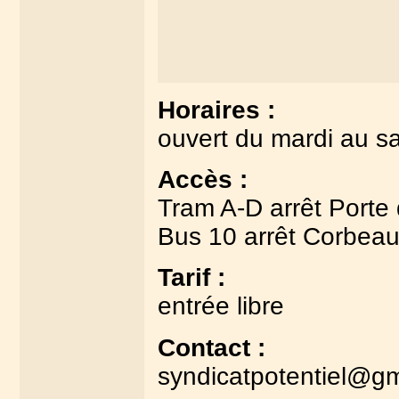
Horaires :
ouvert du mardi au s
Accès :
Tram A-D arrêt Porte d
Bus 10 arrêt Corbea
Tarif :
entrée libre
Contact :
syndicatpotentiel@g