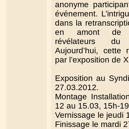
anonyme participan
événement. L’intrig
dans la retranscrip
en amont de l’
révélateurs du 
Aujourd’hui, cette
par l’exposition de X
Exposition au Syndi
27.03.2012.
Montage Installati
12 au 15.03, 15h-1
Vernissage le jeudi 
Finissage le mardi 