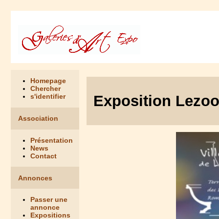
Homepage
Chercher
Exposition Lezoom
s'identifier
Association
Présentation
News
Contact
Annonces
Passer une
annonce
Expositions