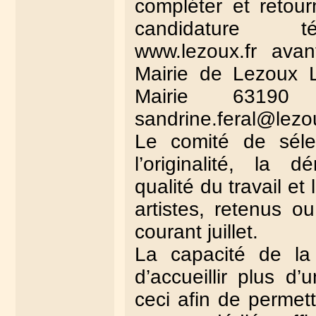
compléter et retour
candidature té
www.lezoux.fr ava
Mairie de Lezoux L
Mairie 6319
sandrine.feral@lezou
Le comité de séle
l’originalité, la d
qualité du travail et
artistes, retenus o
courant juillet.
La capacité de la
d’accueillir plus d’u
ceci afin de permet