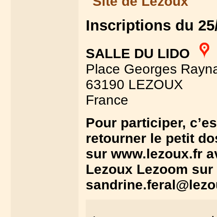
Site de Lezoux
Inscriptions du 25
SALLE DU LIDO
Place Georges Rayn
63190 LEZOUX
France
Pour participer, c’es
retourner le petit d
sur www.lezoux.fr av
Lezoux Lezoom sur l
sandrine.feral@lezo