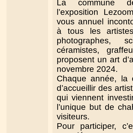
La commune de
l’exposition Lezoom
vous annuel inconto
à tous les artistes
photographes, scu
céramistes, graff
proposent un art d’
novembre 2024.
Chaque année, la
d’accueillir des arti
qui viennent investi
l’unique but de cha
visiteurs.
Pour participer, c’e