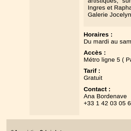
artistiques, s
Ingres et Rapha
Galerie Jocelyn
Horaires :
Du mardi au sam
Accès :
Métro ligne 5 (
Tarif :
Gratuit
Contact :
Ana Bordenave
+33 1 42 03 05 