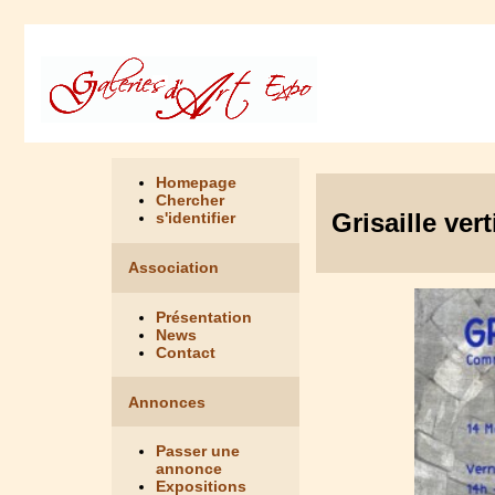
Homepage
Chercher
Grisaille ver
s'identifier
Association
Présentation
News
Contact
Annonces
Passer une
annonce
Expositions