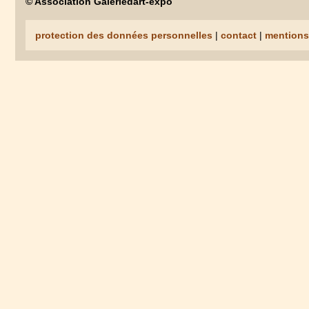
© Association Galeriedart-expo
protection des données personnelles
|
contact
|
mentions